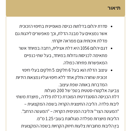
תיאור
סדרת יהלום בדלתות כניסה מאופיינית בחיפוי הזכוכית
אשר נמצאים על מבנה הדלת, וכך מאפשרים ליהנות גם
מדלת איכותית וגם ממראה יוקרתי.
דגם יהלום 1056 היא דלת אצילית, רחבה במיוחד אשר
מתאימה לכניסות גדולות במיוחד, בעל שתי כנפיים
המאפשרות פתיחה כפולה.
עיצוב הדלת הוא בעל 6 חלקים: 5 חלקים בעלי חיפוי
זכוכית שחורה וחלק אחד ללא חיפוי ועליו נמצאות הידיות
המדברות באותה שפת עיצוב.
צביעה אלקטרו-סטטית בטפ' של 200 מעלות
דלת הכניסה הסטנדרטית המוכרת כדלת פלדה , מיוצרת משתי
ליבות פלדה. הליבה החיצונית הקרויה בשפה המקצועית –
"המעטה הצר" והליבה הפנימית הקרויה – "המעטה הרחב".
הליבות מיוצרות מפלדה מגולוונת בעובי 1.25 מ"מ.
בין הליבות מחוברות צלעות חיזוק הקרויות בשפה המקצועית