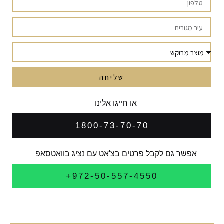
שליחה
או חייגו אלינו
1800-73-70-70
אפשר גם לקבל פרטים בצ'אט עם נציג בוואטסאפ
972-50-557-4550+