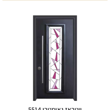
ויטראז גאומטרי 5514