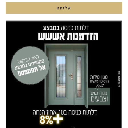
שליחה