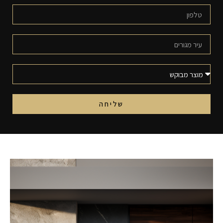
שליחה