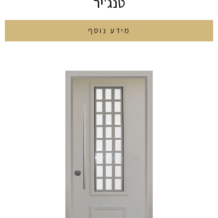
טנג'יר
מידע נוסף