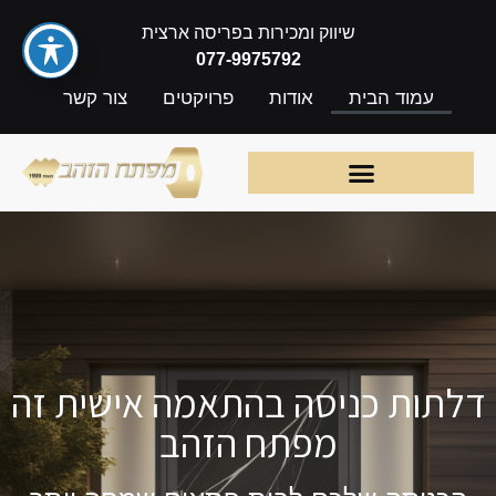
שיווק ומכירות בפריסה ארצית
077-9975792
עמוד הבית
אודות
פרויקטים
צור קשר
דלתות כניסה בהתאמה אישית זה
מפתח הזהב