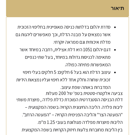
תיאור
סדרת יהלום בדלתות כניסה מאופיינית בחליפוי הזכוכית
אשר נמצאים על מבנה הדלת, וכך מאפשרים ליהנות גם
מדלת איכותית וגם ממראה יוקרתי.
דגם יהלום 1051 היא דלת אצילית, רחבה במיוחד אשר
מתאימה לכניסות גדולות במיוחד, בעל שתי כנפיים
המאפשרות פתיחה כפולה.
עיצוב הדלת הוא בעל 6 חלקים: 5 חלקים בעלי חיפוי
זכוכית שחורה וחלק אחד ללא חיפוי ועליו נמצאות הידיות
המדברות באותה שפת עיצוב.
צביעה אלקטרו-סטטית בטפ' של 200 מעלות
דלת הכניסה הסטנדרטית המוכרת כדלת פלדה , מיוצרת משתי
ליבות פלדה. הליבה החיצונית הקרויה בשפה המקצועית –
"המעטה הצר" והליבה הפנימית הקרויה – "המעטה הרחב".
הליבות מיוצרות מפלדה מגולוונת בעובי 1.25 מ"מ.
בין הליבות מחוברות צלעות חיזוק הקרויות בשפה המקצועית