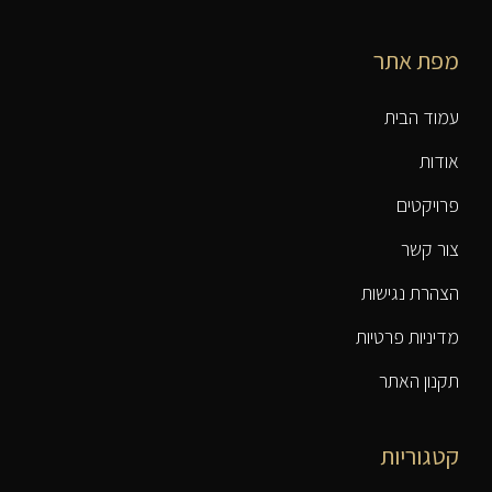
מפת אתר
עמוד הבית
אודות
פרויקטים
צור קשר
הצהרת נגישות
מדיניות פרטיות
תקנון האתר
קטגוריות