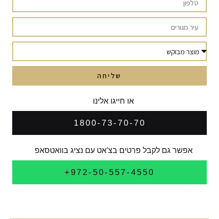
שליחה
או חייגו אלינו
1800-73-70-70
אפשר גם לקבל פרטים בצ'אט עם נציג בוואטסאפ
972-50-557-4550+