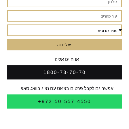
שליחה
או חייגו אלינו
1800-73-70-70
אפשר גם לקבל פרטים בצ'אט עם נציג בוואטסאפ
972-50-557-4550+