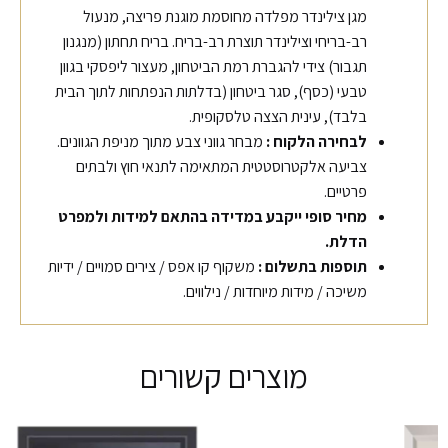
מגן צילינדר מפלדה מחוסמת מוגנת פריצה, מנעול
רב-בריחי וצילינדר תוצרת רב-בריח. בריח תחתון (מנגנון
תגבור) צידי להגברת רמת הביטחון, מעצור ליפסקי בגוון
טבעי (כסף), סגר ביטחון (בדלתות הנפתחות לתוך הבית
בלבד), עינית הצצה טלסקופית.
לבחירה הלקוח
:
מבחר גווני צבע מתוך מניפת הגוונים.
צביעה אלקטרוסטטית המתאימה לתנאי חוץ ולבתים
פרטיים.
מחיר סופי ייקבע במדידה בהתאם למידות ולמפרט
הדלת.
תוספות בתשלום
:
משקוף קו אפס / צירים סמויים / ידיות
משיכה / מידות מיוחדות / נילווים.
מוצרים קשורים