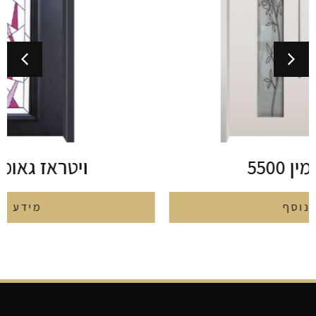
ויטראז גאומטרי 5514
מידע נוסף