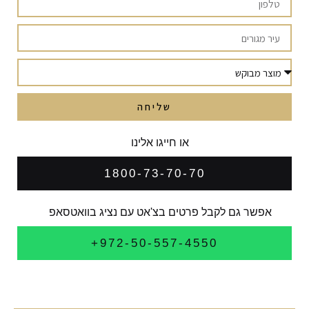
שליחה
או חייגו אלינו
1800-73-70-70
אפשר גם לקבל פרטים בצ'אט עם נציג בוואטסאפ
972-50-557-4550+