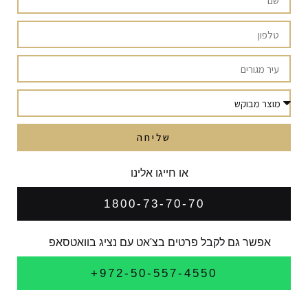
שליחה
או חייגו אלינו
1800-73-70-70
אפשר גם לקבל פרטים בצ'אט עם נציג בוואטסאפ
972-50-557-4550+