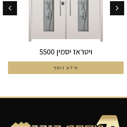
ויטראז גאומטרי 5514
מידע נוסף