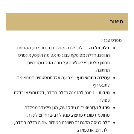
תיאור
מפרט טכני :
דלת פלדה
– דלת פלדה מגולוונת בגמר צבע ממניפת
הגוונים. הדלת מסופקת עם גומי אטימה היקפי, אינסרט
תחתון טלסקופי לשליטה על גובה הדלת ומברשת
תחתונה.
עמידה בתנאי חוץ
– צביעה אלקטרוסטטית המתאימה
לתנאי חוץ
מידות
– ניתנת להזמנה כדלת בודדת, דלת וחצי או כדלת
כפולה
פרזול ועזרים
: ידית ניקל נעה, מגן צילינדר מפלדה
מחוסמת מוגנת פריצה, מנעול רב-בריחי וצילינדר.
דלת כניסה מדגם זה מיוצרת במידות שונות כדלת בודדת,
דלת וחצי או כפולה.