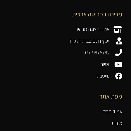
מכירה בפריסה ארצית
אולם תצוגה מרהיב
ייעוץ חינם בבית הלקוח
077-9975792
יוטיוב
פייסבוק
מפת אתר
עמוד הבית
אודות