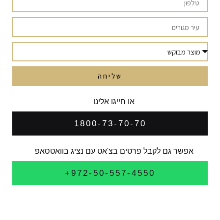
שליחה
או חייגו אלינו
1800-73-70-70
אפשר גם לקבל פרטים בצ'אט עם נציג בוואטסאפ
972-50-557-4550+