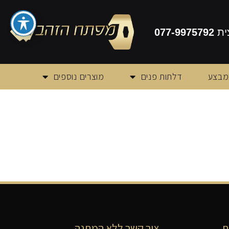
ית
077-9975792
מבצע
דלתות פנים
מוצרים נוספים
ת
צור קשר ללא המתנה