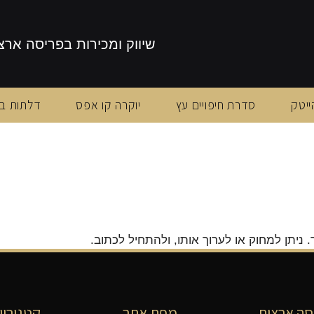
שיווק ומכירות בפריסה ארצ
ייטק
סדרת חיפויים עץ
יוקרה קו אפס
דלתות ב
ניתן למחוק או לערוך אותו, ולהתחיל לכתוב.
סה ארצית
מפת אתר
קטגוריו