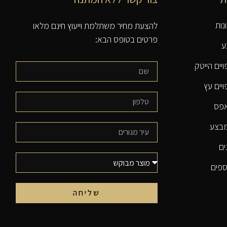
נות
להצעת מחיר משתלמת וייעוץ חינם מלאו
פרטים בטופס הבא:
ע
יים הייטק
יים עץ
אפס
מבצע
ים
ספים
שליחה