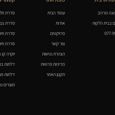
וגה מרהיב
עמוד הבית
סדרת חלו
נם בבית הלקוח
אודות
סדרת צב
077-9
פרויקטים
סדרת חיפו
צור קשר
סדרת חיפו
הצהרת נגישות
יוקרה קו 
מדיניות פרטיות
דלתות ב
תקנון האתר
דלתות פנ
מוצרים נו